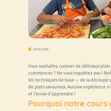
04.02.2025
Vous souhaitez cuisiner de délicieux plat
commencer ? Ne vous inquiétez pas ! Notr
les techniques de base — de la découpe d
de plats savoureux. Aucune expérience n'e
et l'envie d'apprendre !
Pourquoi notre cours e