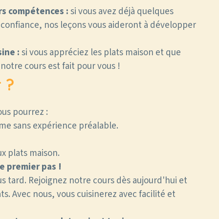
rs compétences :
si vous avez déjà quelques
 confiance, nos leçons vous aideront à développer
ine :
si vous appréciez les plats maison et que
 notre cours est fait pour vous !
 ?
ous pourrez :
ême sans expérience préalable.
ux plats maison.
 le premier pas !
us tard. Rejoignez notre cours dès aujourd'hui et
ts. Avec nous, vous cuisinerez avec facilité et