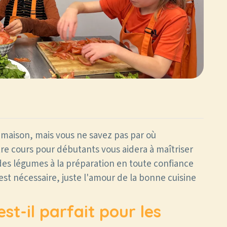
s maison, mais vous ne savez pas par où
e cours pour débutants vous aidera à maîtriser
es légumes à la préparation en toute confiance
st nécessaire, juste l'amour de la bonne cuisine
st-il parfait pour les