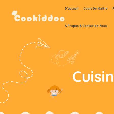
D'accueil
Cours De Maître
À Propos & Contactez-Nous
Cuisi