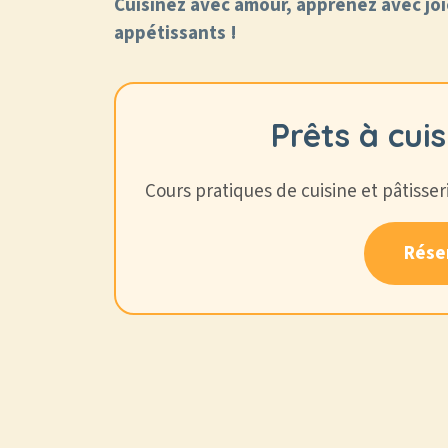
Cuisinez avec amour, apprenez avec joi
appétissants !
Prêts à cui
Cours pratiques de cuisine et pâtisser
Rése