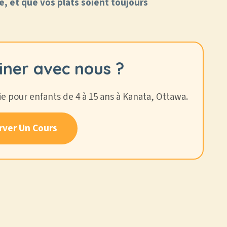
e, et que vos plats soient toujours
siner avec nous ?
ie pour enfants de 4 à 15 ans à Kanata, Ottawa.
rver Un Cours