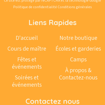
Ce site est protégé par reCAPTCHA et la technologie Google
Politique de confidentialité
Conditions générales
Liens Rapides
D'accueil
Notre boutique
Cours de maître
Écoles et garderies
Fêtes et
Camps
événements
À propos &
Soirées et
Contactez-nous
événements
Contactez nous