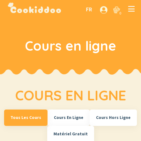
FR
0
Cours en ligne
COURS EN LIGNE
Tous Les Cours
Cours En Ligne
Cours Hors Ligne
Matériel Gratuit