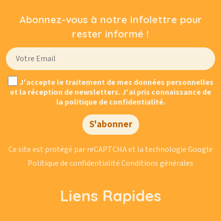
Peut-on organiser un anniversaire avec pâtisserie
Abonnez-vous à notre infolettre pour
?
rester informé !
J'accepte le traitement de mes données personnelles
et la réception de newsletters. J'ai pris connaissance de
la politique de confidentialité.
S'abonner
Ce site est protégé par reCAPTCHA et la technologie Google
Politique de confidentialité
Conditions générales
Liens Rapides