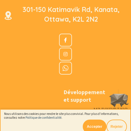
301-150 Katimavik Rd, Kanata,
Ottawa, K2L 2N2
Développement
et support
Nous utilisons des cookies pour rendre le site plus convivial. Pour plus d'informations,
consultez notre
Politique de confidentialité
.
Accepter
Rejeter