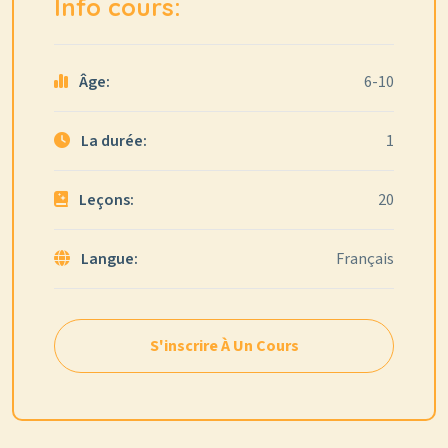
Info cours:
Âge:
6-10
La durée:
1
Leçons:
20
Langue:
Français
S'inscrire À Un Cours