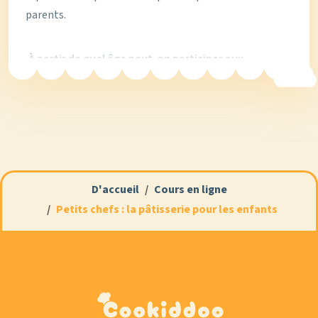
parents.
À partir de quel âge peut-on participer aux
ateliers de pâtisserie ?
Combien de temps dure un atelier et quel est le
prix ?
Les enfants pâtissent-ils vraiment eux-mêmes ?
D'accueil
Cours en ligne
Petits chefs : la pâtisserie pour les enfants
Que préparent les enfants ?
Où êtes-vous situés et comment réserver ?