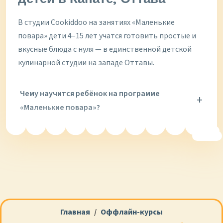
В студии Cookiddoo на занятиях «Маленькие
повара» дети 4–15 лет учатся готовить простые и
вкусные блюда с нуля — в единственной детской
кулинарной студии на западе Оттавы.
Чему научится ребёнок на программе
«Маленькие повара»?
С какого возраста можно записаться?
Сколько стоит мастер-класс?
Где проходят занятия?
Главная
Оффлайн-курсы