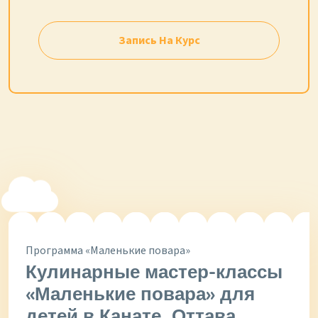
Запись На Курс
Программа «Маленькие повара»
Кулинарные мастер-классы
«Маленькие повара» для
детей в Канате, Оттава