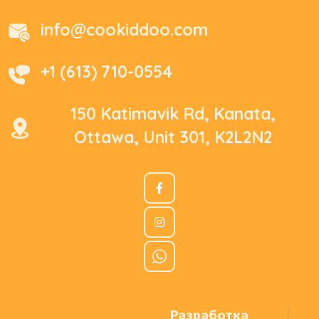
info@cookiddoo.com
+1 (613) 710-0554
150 Katimavik Rd, Kanata,
Ottawa, Unit 301, K2L2N2
Разработка