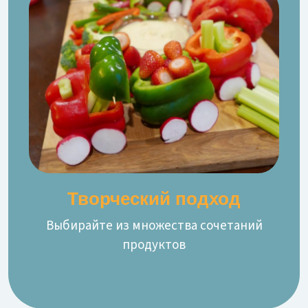
Творческий подход
Выбирайте из множества сочетаний
продуктов