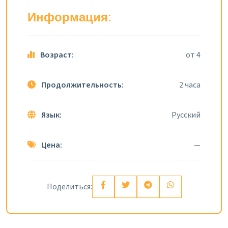
Информация:
Возраст:
от 4
Продолжительность:
2 часа
Язык:
Русский
Цена:
—
Поделиться: