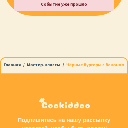
Событие уже прошло
Главная
Мастер-классы
Чёрные бургеры с беконом
Подпишитесь на нашу рассылку