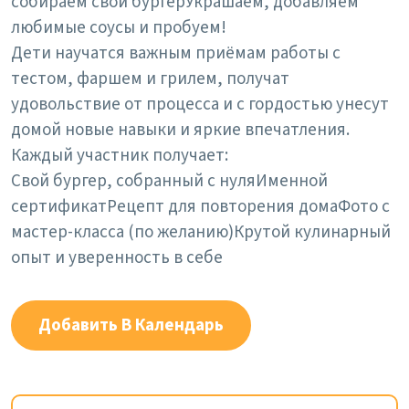
собираем свой бургер
Украшаем, добавляем
любимые соусы и пробуем!
Дети научатся важным приёмам работы с
тестом, фаршем и грилем, получат
удовольствие от процесса и с гордостью унесут
домой новые навыки и яркие впечатления.
Каждый участник получает:
Свой бургер, собранный с нуля
Именной
сертификат
Рецепт для повторения дома
Фото с
мастер-класса (по желанию)
Крутой кулинарный
опыт и уверенность в себе
Добавить В Календарь