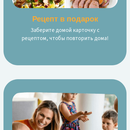
Рецепт в подарок
Заберите домой карточку с
рецептом, чтобы повторить дома!