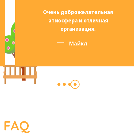
Очень доброжелательная
атмосфера и отличная
организация.
Майкл
FAQ