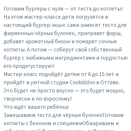
Готовим бургеры с нуля — от теста до котлеты!
На этом мастер-классе дети погрузятся в
настоящий бургер-экшн: сами замесят тесто для
фирменных чёрных булочек, приправят фарш,
добавят ароматный бекон и пожарят сочные
котлеты. А потом — соберут свой собственный
бургер с любимыми ингредиентами и гордостью
его продегустируют
Мастер-класс подойдёт детям от 6 до 15 лет и
пройдёт в уютной студии Cookiddoo в Оттаве.
Это будет не просто вкусно — это будет мощно,
творчески и по-взрослому!
Что ждёт вашего ребёнка:
Замешиваем тесто для чёрных булочек
Готовим
котлеты с беконом и специями
Обжариваем и