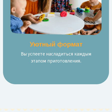
Уютный формат
Вы успеете насладиться каждым
этапом приготовления.