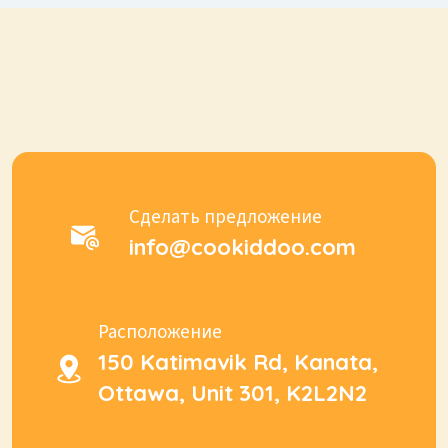
Сделать предложение
info@cookiddoo.com
Расположение
150 Katimavik Rd, Kanata,
Ottawa, Unit 301, K2L2N2