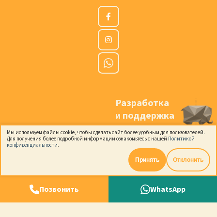
Разработка
и поддержка
Мы используем файлы cookie, чтобы сделать сайт более удобным для пользователей.
Для получения более подробной информации ознакомьтесь с нашей
Политикой
конфиденциальности
.
Принять
Отклонить
© 2026
Cookiddoo
. Все права защищены.
Позвонить
WhatsApp
Условия и положения
Политика конфиденциальности