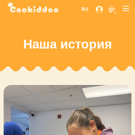
RU
0
Наша история