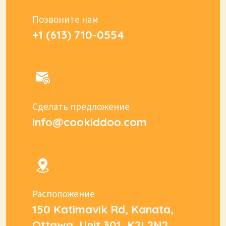
Позвоните нам
+1 (613) 710-0554
Сделать предложение
info@cookiddoo.com
Расположение
150 Katimavik Rd, Kanata,
Ottawa, Unit 301, K2L2N2