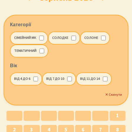
Категорії
СІМЕЙНИЙ МК
СОЛОДКЕ
СОЛОНЕ
ТЕМАТИЧНИЙ
Вік
ВІД 4 ДО 6
ВІД 7 ДО 10
ВІД 11 ДО 14
✕ Скинути
1
2
3
4
5
6
7
8