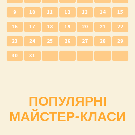
9
10
11
12
13
14
15
16
17
18
19
20
21
22
23
24
25
26
27
28
29
30
31
ПОПУЛЯРНІ
МАЙСТЕР-КЛАСИ