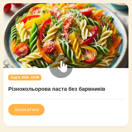
Aug 9, 2026 · 10:00
Різнокольорова паста без барвників
Записатися