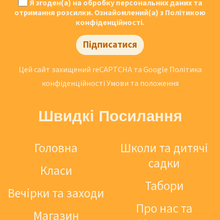
Я згоден(а) на обробку персональних даних та
отримання розсилки. Ознайомлений(а) з Політикою
конфіденційності.
Підписатися
Цей сайт захищений reCAPTCHA та Google
Політика
конфіденційності
Умови та положення
Швидкі Посилання
Головна
Школи та дитячі
садки
Класи
Табори
Вечірки та заходи
Про нас та
Магазин