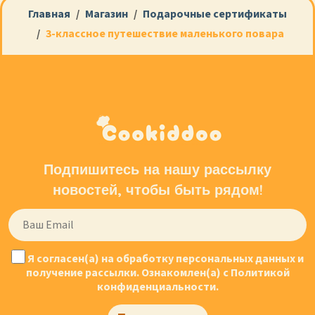
Главная
Магазин
Подарочные сертификаты
3-классное путешествие маленького повара
Подпишитесь на нашу рассылку
новостей, чтобы быть рядом!
Я согласен(а) на обработку персональных данных и
получение рассылки. Ознакомлен(а) с Политикой
конфиденциальности.