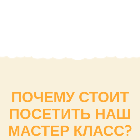
ПОЧЕМУ СТОИТ
ПОСЕТИТЬ НАШ
МАСТЕР КЛАСС?