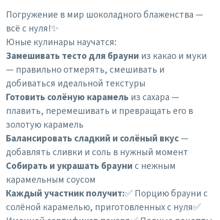
Погружение в мир шоколадного блаженства —
всё с нуля!✨
Юные кулинары научатся:
Замешивать тесто для брауни
из какао и муки
— правильно отмерять, смешивать и
добиваться идеальной текстуры
Готовить солёную карамель
из сахара —
плавить, перемешивать и превращать его в
золотую карамель
Балансировать сладкий и солёный вкус
—
добавлять сливки и соль в нужный момент
Собирать и украшать брауни
с нежным
карамельным соусом
Каждый участник получит:
✅ Порцию брауни с
солёной карамелью, приготовленных с нуля
✅