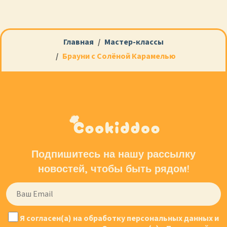
Главная
Мастер-классы
Брауни с Солёной Карамелью
Подпишитесь на нашу рассылку
новостей, чтобы быть рядом!
Я согласен(а) на обработку персональных данных и