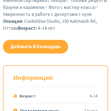
Именной сертификат пекаря
✅ Полные рецепты
брауни и карамели
✅ Фото с мастер-класса
✅
Уверенность в работе с десертами с нуля
Локация:
Cookiddoo Studio, 150 Katimavik Rd,
Оттава
Возраст:
4–14 лет
Добавить В Календарь
Информация:
Возраст:
4–14
Продолжительность:
1,5 часа