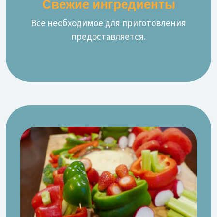
Свежие ингредиенты
Все необходимое для приготовления
предоставляется.