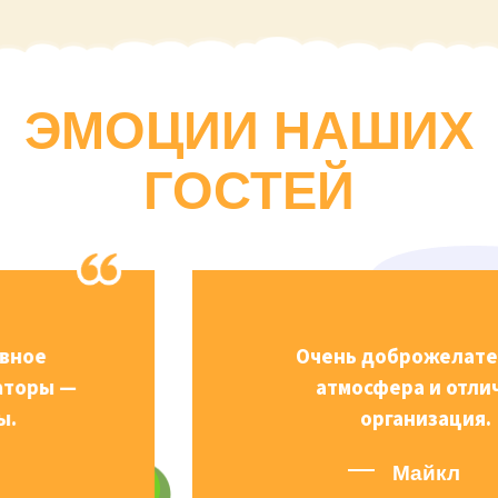
ЭМОЦИИ НАШИХ
ГОСТЕЙ
Очень доброжелательная
атмосфера и отличная
организация.
Майкл