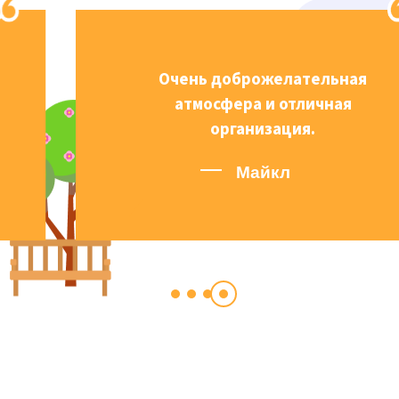
Очень доброжелательная
атмосфера и отличная
организация.
Майкл