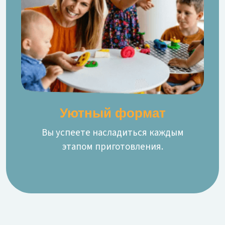
Уютный формат
Вы успеете насладиться каждым
этапом приготовления.