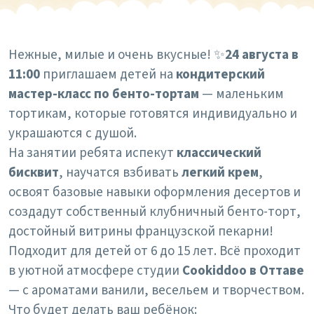
Нежные, милые и очень вкусные! ✨
24 августа в
11:00
приглашаем детей на
кондитерский
мастер-класс по бенто-тортам
— маленьким
тортикам, которые готовятся индивидуально и
украшаются с душой.
На занятии ребята испекут
классический
бисквит
, научатся взбивать
легкий крем
,
освоят базовые навыки оформления десертов и
создадут собственный клубничный бенто-торт,
достойный витрины французской пекарни!
Подходит для детей от 6 до 15 лет. Всё проходит
в уютной атмосфере студии
Cookiddoo в Оттаве
— с ароматами ванили, весельем и творчеством.
Что будет делать ваш ребёнок: