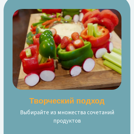
Творческий подход
Выбирайте из множества сочетаний
продуктов