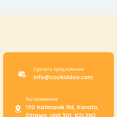
Сделать предложение
info@cookiddoo.com
Расположение
150 Katimavik Rd, Kanata,
Ottawa, Unit 301, K2L2N2