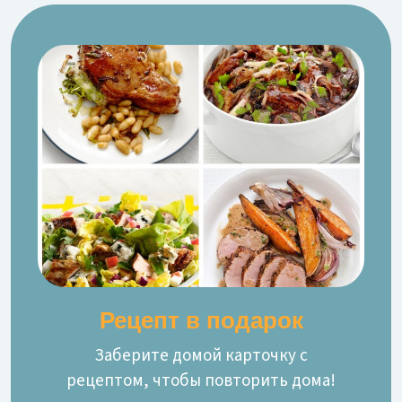
Рецепт в подарок
Заберите домой карточку с
рецептом, чтобы повторить дома!