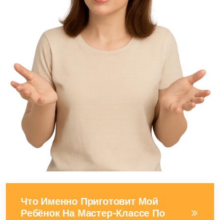
Что Именно Приготовит Мой
Ребёнок На Мастер-Классе По