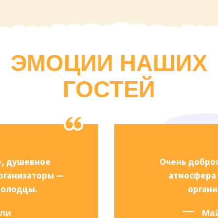
ЭМОЦИИ НАШИХ
ГОСТЕЙ
Очень доброжелательная
атмосфера и отличная
организация.
Майкл