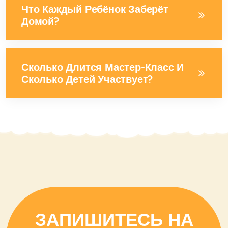
Что Каждый Ребёнок Заберёт
Домой?
Сколько Длится Мастер-Класс И
Сколько Детей Участвует?
ЗАПИШИТЕСЬ НА