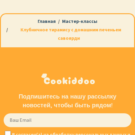
Главная
Мастер-классы
Клубничное тирамису с домашним печеньем
савоярди
Подпишитесь на нашу рассылку
новостей, чтобы быть рядом!
Я согласен(а) на обработку персональных данных и