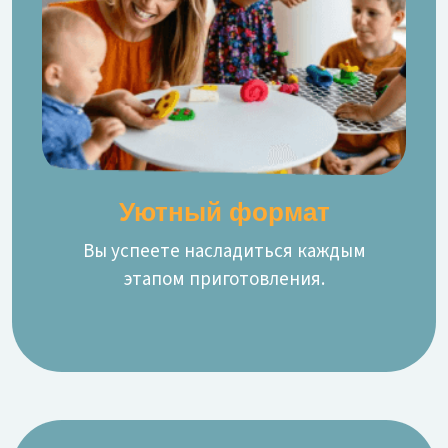
Уютный формат
Вы успеете насладиться каждым
этапом приготовления.