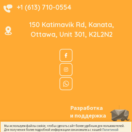
+1 (613) 710-0554
150 Katimavik Rd, Kanata,
Ottawa, Unit 301, K2L2N2
Разработка
и поддержка
Мы используем файлы cookie, чтобы сделать сайт более удобным для пользователей.
Для получения более подробной информации ознакомьтесь с нашей
Политикой