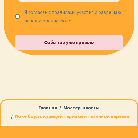
Я согласен с правилами участия и разрешаю
использование фото
Событие уже прошло
Главная
Мастер-классы
Поке боул с курицей терияки и техникой нарезки