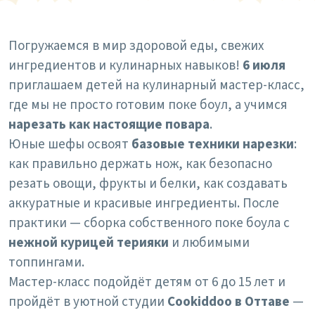
Погружаемся в мир здоровой еды, свежих
ингредиентов и кулинарных навыков!
6 июля
приглашаем детей на кулинарный мастер-класс,
где мы не просто готовим поке боул, а учимся
нарезать как настоящие повара
.
Юные шефы освоят
базовые техники нарезки
:
как правильно держать нож, как безопасно
резать овощи, фрукты и белки, как создавать
аккуратные и красивые ингредиенты. После
практики — сборка собственного поке боула с
нежной курицей терияки
и любимыми
топпингами.
Мастер-класс подойдёт детям от 6 до 15 лет и
пройдёт в уютной студии
Cookiddoo в Оттаве
—