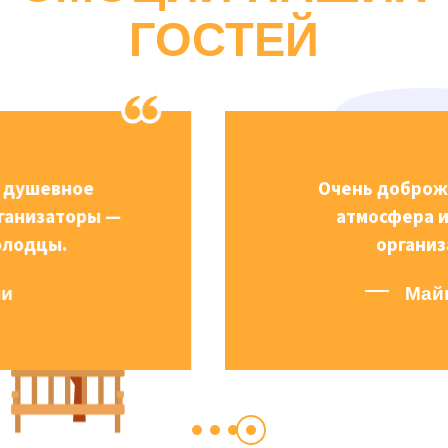
ГОСТЕЙ
Очень доброжелательная
атмосфера и отличная
организация.
Майкл