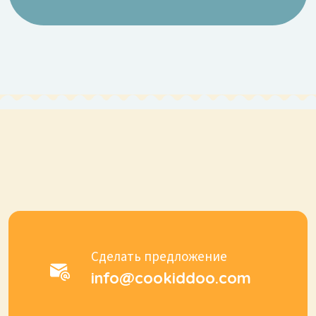
Сделать предложение
info@cookiddoo.com