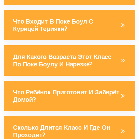
Что Входит В Поке Боул С
Курицей Терияки?
Для Какого Возраста Этот Класс
По Поке Боулу И Нарезке?
Что Ребёнок Приготовит И Заберёт
Домой?
Сколько Длится Класс И Где Он
Проходит?