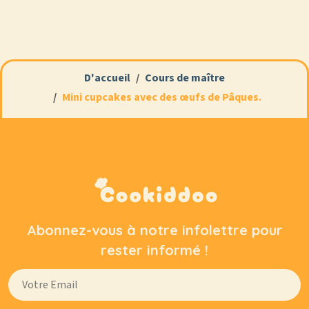
D'accueil
Cours de maître
Mini cupcakes avec des œufs de Pâques.
Abonnez-vous à notre infolettre pour
rester informé !