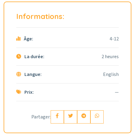
Informations:
Âge:
4-12
La durée:
2 heures
Langue:
English
Prix:
—
Partager: