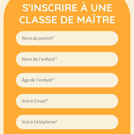
S'INSCRIRE À UNE
CLASSE DE MAÎTRE