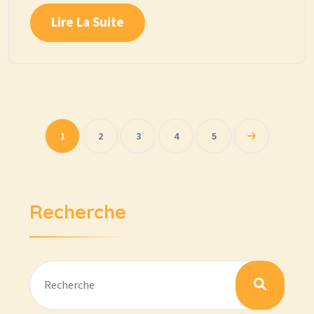
Lire La Suite
1
2
3
4
5
Recherche