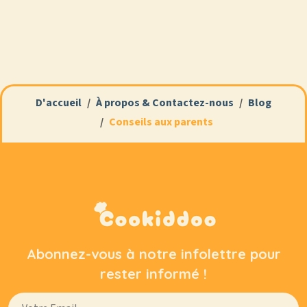
D'accueil
À propos & Contactez-nous
Blog
Conseils aux parents
Abonnez-vous à notre infolettre pour
rester informé !