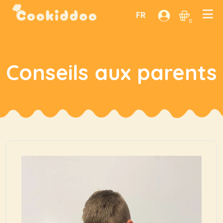
FR
0
Conseils aux parents