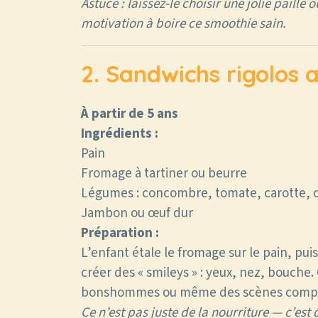
Astuce : laissez-le choisir une jolie pail
motivation à boire ce smoothie sain.
2. Sandwichs rigolos 
À partir de 5 ans
Ingrédients :
Pain
Fromage à tartiner ou beurre
Légumes : concombre, tomate, carotte, o
Jambon ou œuf dur
Préparation :
L’enfant étale le fromage sur le pain, pui
créer des « smileys » : yeux, nez, bouche
bonshommes ou même des scènes compl
Ce n’est pas juste de la nourriture — c’est de