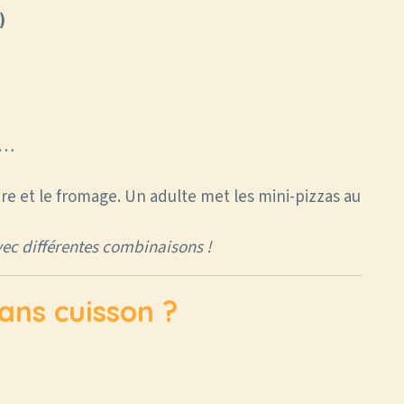
)
s…
ture et le fromage. Un adulte met les mini-pizzas au
vec différentes combinaisons !
sans cuisson ?