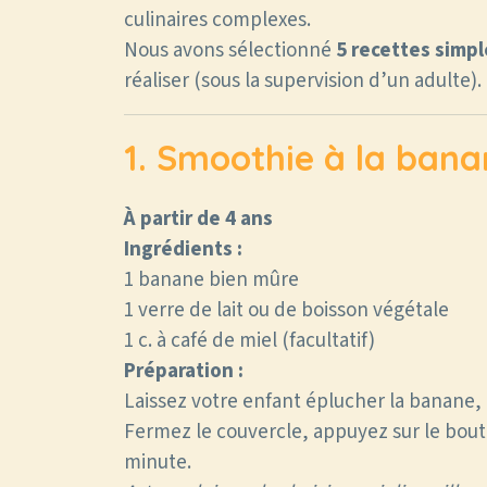
culinaires complexes.
Nous avons sélectionné
5 recettes simpl
réaliser (sous la supervision d’un adulte).
1. Smoothie à la bana
À partir de 4 ans
Ingrédients :
1 banane bien mûre
1 verre de lait ou de boisson végétale
1 c. à café de miel (facultatif)
Préparation :
Laissez votre enfant éplucher la banane, l
Fermez le couvercle, appuyez sur le bout
minute.