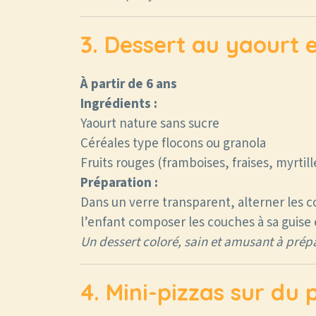
3. Dessert au yaourt e
À partir de 6 ans
Ingrédients :
Yaourt nature sans sucre
Céréales type flocons ou granola
Fruits rouges (framboises, fraises, myrtill
Préparation :
Dans un verre transparent, alterner les co
l’enfant composer les couches à sa guise 
Un dessert coloré, sain et amusant à prépa
4. Mini-pizzas sur du 