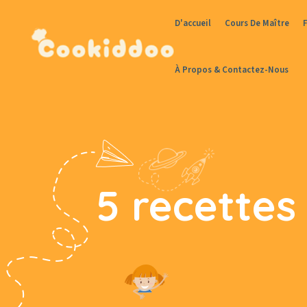
D'accueil
Cours De Maître
À Propos & Contactez-Nous
5 recettes