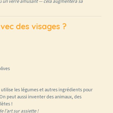
le ou un verre amusant — cela augmentera sa
avec des visages ?
lives
s utilise les légumes et autres ingrédients pour
. On peut aussi inventer des animaux, des
ètes !
 l’art sur assiette !