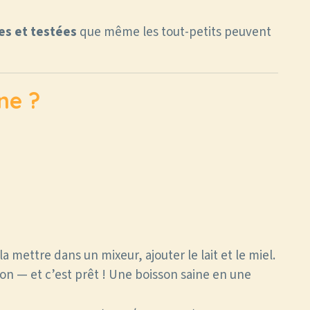
es et testées
que même les tout-petits peuvent
ne ?
a mettre dans un mixeur, ajouter le lait et le miel.
on — et c’est prêt ! Une boisson saine en une