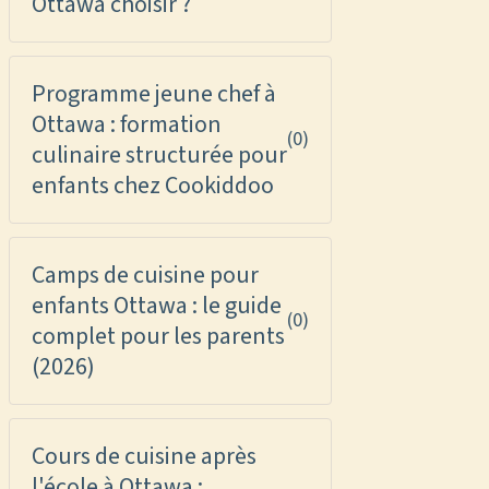
Ottawa choisir ?
Programme jeune chef à
Ottawa : formation
(0)
culinaire structurée pour
enfants chez Cookiddoo
Camps de cuisine pour
enfants Ottawa : le guide
(0)
complet pour les parents
(2026)
Cours de cuisine après
l'école à Ottawa :