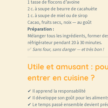
1 tasse de flocons d’avoine
2 c. à soupe de beurre de cacahuète
1 c. à soupe de miel ou de sirop
Cacao, fruits secs, noix — au goût
Préparation :
Mélanger tous les ingrédients, former des
réfrigérateur pendant 20 à 30 minutes.
✅
Sans four, sans danger — et très bon !
Utile et amusant : pou
entrer en cuisine ?
✔ Il apprend la responsabilité
✔ Il développe son goût pour les aliments
✔ Le temps passé ensemble devient pré