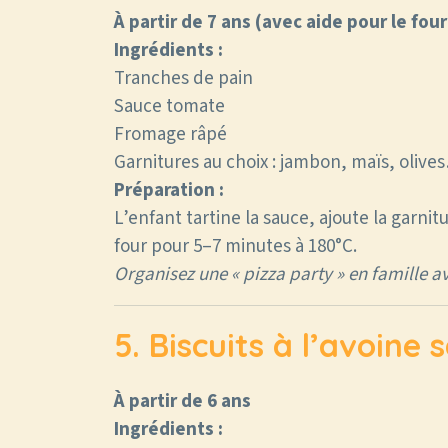
À partir de 7 ans (avec aide pour le four
Ingrédients :
Tranches de pain
Sauce tomate
Fromage râpé
Garnitures au choix : jambon, maïs, olive
Préparation :
L’enfant tartine la sauce, ajoute la garni
four pour 5–7 minutes à 180°C.
Organisez une « pizza party » en famille a
5. Biscuits à l’avoine 
À partir de 6 ans
Ingrédients :